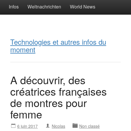
Infos
Weltnachrichten
World News
Technologies et autres infos du
moment
A découvrir, des
créatrices françaises
de montres pour
femme
6 juin 2017
Nicolas
Non classé