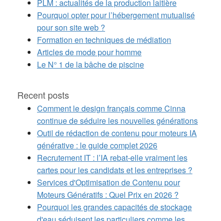
PLM : actualités de la production laitière
Pourquoi opter pour l’hébergement mutualisé
pour son site web ?
Formation en techniques de médiation
Articles de mode pour homme
Le N° 1 de la bâche de piscine
Recent posts
Comment le design français comme Cinna
continue de séduire les nouvelles générations
Outil de rédaction de contenu pour moteurs IA
générative : le guide complet 2026
Recrutement IT : l’IA rebat-elle vraiment les
cartes pour les candidats et les entreprises ?
Services d'Optimisation de Contenu pour
Moteurs Génératifs : Quel Prix en 2026 ?
Pourquoi les grandes capacités de stockage
d'eau séduisent les particuliers comme les