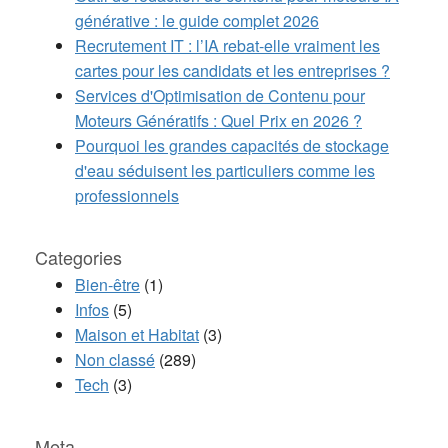
générative : le guide complet 2026
Recrutement IT : l’IA rebat-elle vraiment les
cartes pour les candidats et les entreprises ?
Services d'Optimisation de Contenu pour
Moteurs Génératifs : Quel Prix en 2026 ?
Pourquoi les grandes capacités de stockage
d'eau séduisent les particuliers comme les
professionnels
Categories
Bien-être
(1)
Infos
(5)
Maison et Habitat
(3)
Non classé
(289)
Tech
(3)
Meta