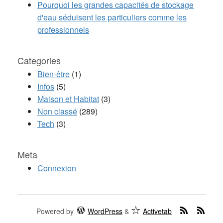
Pourquoi les grandes capacités de stockage
d'eau séduisent les particuliers comme les
professionnels
Categories
Bien-être
(1)
Infos
(5)
Maison et Habitat
(3)
Non classé
(289)
Tech
(3)
Meta
Connexion
Powered by
WordPress
&
Activetab