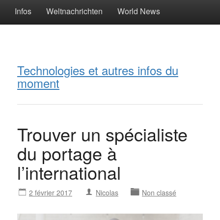
Infos
Weltnachrichten
World News
Technologies et autres infos du
moment
Trouver un spécialiste
du portage à
l’international
2 février 2017
Nicolas
Non classé