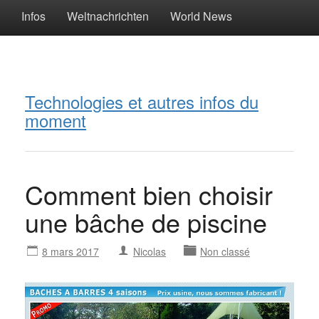
Infos
Weltnachrichten
World News
Technologies et autres infos du
moment
Comment bien choisir
une bâche de piscine
8 mars 2017
Nicolas
Non classé