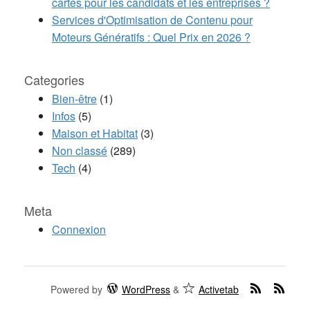
cartes pour les candidats et les entreprises ?
Services d'Optimisation de Contenu pour
Moteurs Génératifs : Quel Prix en 2026 ?
Categories
Bien-être
(1)
Infos
(5)
Maison et Habitat
(3)
Non classé
(289)
Tech
(4)
Meta
Connexion
Powered by
WordPress
&
Activetab