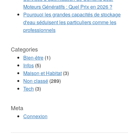
Moteurs Génératifs : Quel Prix en 2026 ?
Pourquoi les grandes capacités de stockage
d'eau séduisent les particuliers comme les
professionnels
Categories
Bien-être
(1)
Infos
(5)
Maison et Habitat
(3)
Non classé
(289)
Tech
(3)
Meta
Connexion