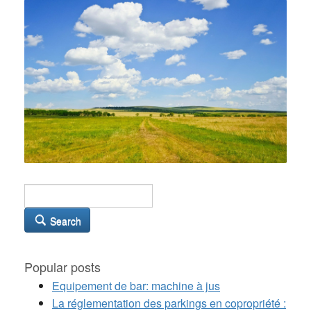
Search
Popular posts
Equipement de bar: machine à jus
La réglementation des parkings en copropriété :