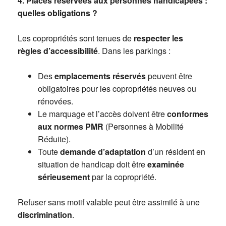
4. Places réservées aux personnes handicapées :
quelles obligations ?
Les copropriétés sont tenues de
respecter les
règles d’accessibilité
. Dans les parkings :
Des
emplacements réservés
peuvent être
obligatoires pour les copropriétés neuves ou
rénovées.
Le marquage et l’accès doivent être
conformes
aux normes PMR
(Personnes à Mobilité
Réduite).
Toute
demande d’adaptation
d’un résident en
situation de handicap doit être
examinée
sérieusement
par la copropriété.
Refuser sans motif valable peut être assimilé à une
discrimination
.