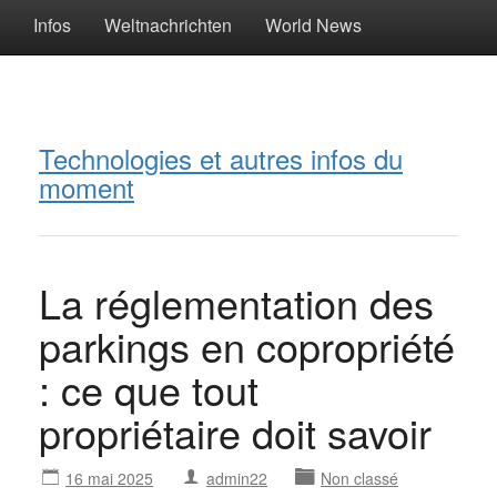
Infos
Weltnachrichten
World News
Technologies et autres infos du
moment
La réglementation des
parkings en copropriété
: ce que tout
propriétaire doit savoir
16 mai 2025
admin22
Non classé