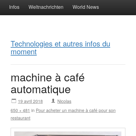
Infos
Weltnachrichten
World News
Technologies et autres infos du
moment
machine à café
automatique
19 avril 2018
Nicolas
650 × 481
in
Pour acheter un machine à café pour son
restaurant