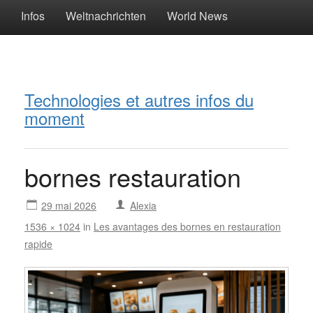
Infos
Weltnachrichten
World News
Technologies et autres infos du
moment
bornes restauration
29 mai 2026
Alexia
1536 × 1024
in
Les avantages des bornes en restauration
rapide