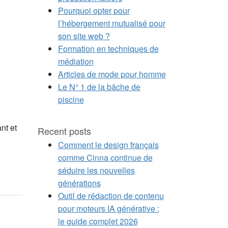
Pourquoi opter pour
l’hébergement mutualisé pour
son site web ?
Formation en techniques de
médiation
Articles de mode pour homme
Le N° 1 de la bâche de
piscine
nt et
Recent posts
Comment le design français
comme Cinna continue de
séduire les nouvelles
générations
Outil de rédaction de contenu
pour moteurs IA générative :
le guide complet 2026