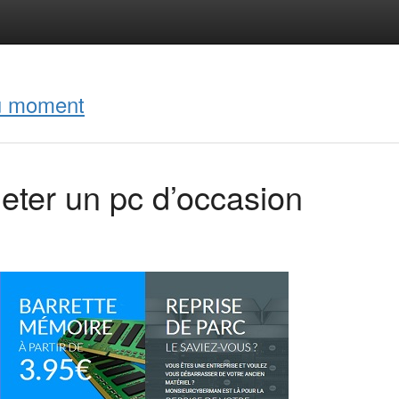
du moment
eter un pc d’occasion