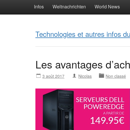
Infos
Weltnachrichten
World News
Technologies et autres infos 
Les avantages d’ach
3 août 2017
Nicolas
Non classé