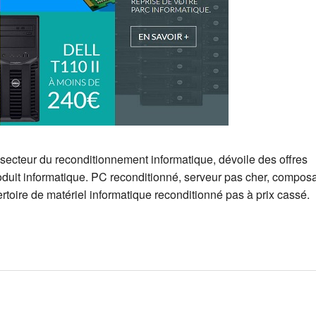
cteur du reconditionnement informatique, dévoile des offres
duit informatique. PC reconditionné, serveur pas cher, composa
toire de matériel informatique reconditionné pas à prix cassé.