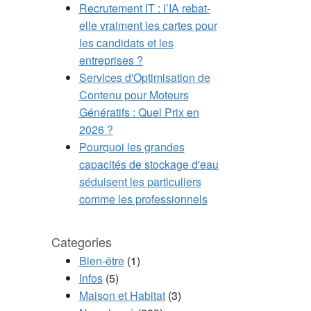
Recrutement IT : l’IA rebat-
elle vraiment les cartes pour
les candidats et les
entreprises ?
Services d'Optimisation de
Contenu pour Moteurs
Génératifs : Quel Prix en
2026 ?
Pourquoi les grandes
capacités de stockage d'eau
séduisent les particuliers
comme les professionnels
Categories
Bien-être
(1)
Infos
(5)
Maison et Habitat
(3)