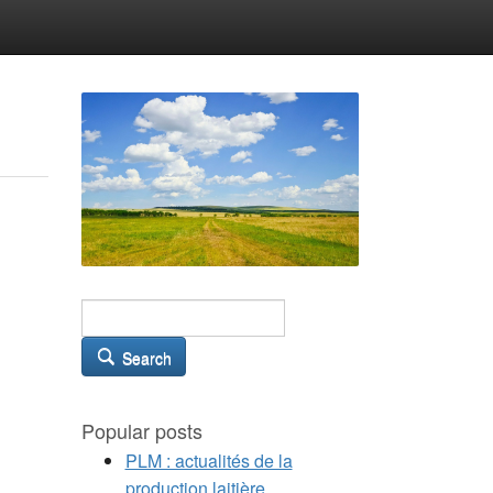
Search
Popular posts
PLM : actualités de la
production laitière