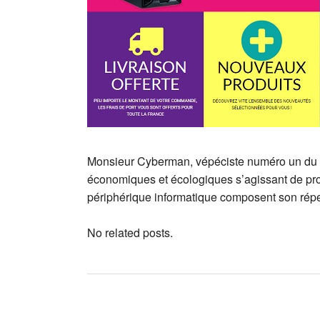
Monsieur Cyberman, vépéciste numéro un du se
économiques et écologiques s’agissant de pro
périphérique informatique composent son réper
No related posts.