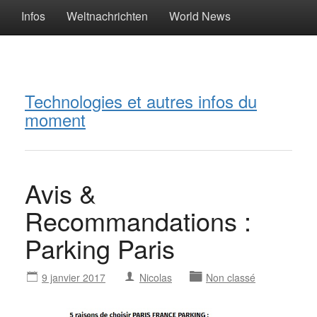
Infos
Weltnachrichten
World News
Technologies et autres infos du
moment
Avis &
Recommandations :
Parking Paris
9 janvier 2017
Nicolas
Non classé