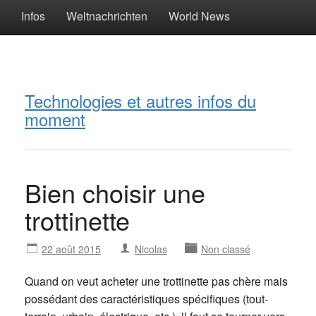
Infos
Weltnachrichten
World News
Technologies et autres infos du
moment
Bien choisir une
trottinette
22 août 2015
Nicolas
Non classé
Quand on veut acheter une trottinette pas chère mais
possédant des caractéristiques spécifiques (tout-