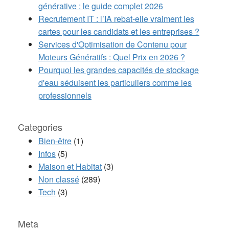
générative : le guide complet 2026
Recrutement IT : l’IA rebat-elle vraiment les
cartes pour les candidats et les entreprises ?
Services d'Optimisation de Contenu pour
Moteurs Génératifs : Quel Prix en 2026 ?
Pourquoi les grandes capacités de stockage
d'eau séduisent les particuliers comme les
professionnels
Categories
Bien-être
(1)
Infos
(5)
Maison et Habitat
(3)
Non classé
(289)
Tech
(3)
Meta