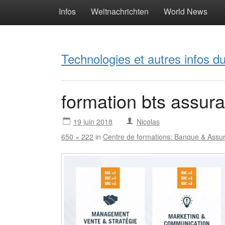
Infos
Weltnachrichten
World News
Technologies et autres infos 
formation bts assur
19 juin 2018
Nicolas
650 × 222
in
Centre de formations: Banque & Assu