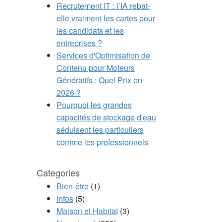
Recrutement IT : l’IA rebat-
elle vraiment les cartes pour
les candidats et les
entreprises ?
Services d'Optimisation de
Contenu pour Moteurs
Génératifs : Quel Prix en
2026 ?
Pourquoi les grandes
capacités de stockage d'eau
séduisent les particuliers
comme les professionnels
Categories
Bien-être
(1)
Infos
(5)
Maison et Habitat
(3)