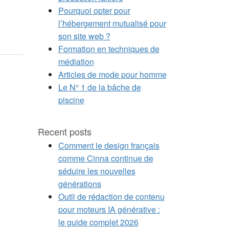
Pourquoi opter pour
l’hébergement mutualisé pour
son site web ?
Formation en techniques de
médiation
Articles de mode pour homme
Le N° 1 de la bâche de
piscine
Recent posts
Comment le design français
comme Cinna continue de
séduire les nouvelles
générations
Outil de rédaction de contenu
pour moteurs IA générative :
le guide complet 2026