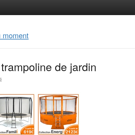
du moment
trampoline de jardin
é