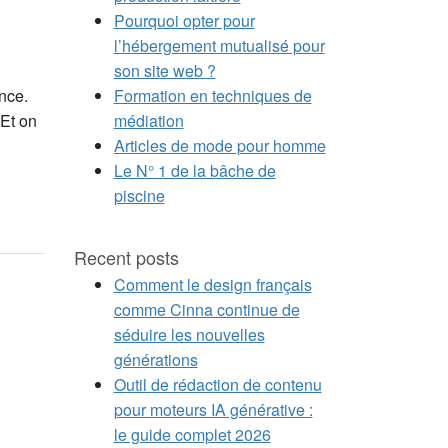
Pourquoi opter pour
l’hébergement mutualisé pour
son site web ?
Formation en techniques de
nce.
médiation
 Et on
Articles de mode pour homme
Le N° 1 de la bâche de
piscine
Recent posts
Comment le design français
comme Cinna continue de
séduire les nouvelles
générations
Outil de rédaction de contenu
pour moteurs IA générative :
le guide complet 2026