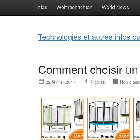
Infos
Weltnachrichten
World News
Technologies et autres infos 
Comment choisir un 
22 février 2017
Nicolas
Non class