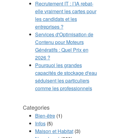
Recrutement IT : l’IA rebat-
elle vraiment les cartes pour
les candidats et les
entreprises ?
Services d'Optimisation de
Contenu pour Moteurs
Génératifs : Quel Prix en
2026 ?
Pourquoi les grandes
capacités de stockage d'eau
séduisent les particuliers
comme les professionnels
Categories
Bien-être
(1)
Infos
(5)
Maison et Habitat
(3)