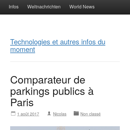
Infos
Weltnachrichten
World News
Technologies et autres infos du
moment
Comparateur de
parkings publics à
Paris
1 août 2017
Nicolas
Non classé