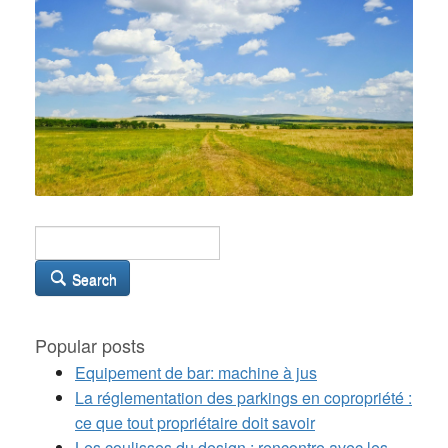
Search
Popular posts
Equipement de bar: machine à jus
La réglementation des parkings en copropriété :
ce que tout propriétaire doit savoir
Les coulisses du design : rencontre avec les