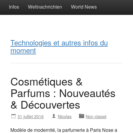
Infos
Weltnachrichten
World News
Technologies et autres infos du
moment
Cosmétiques &
Parfums : Nouveautés
& Découvertes
31 juillet 2016
Nicolas
Non classé
Modèle de modernité, la parfumerie à Paris Nose a