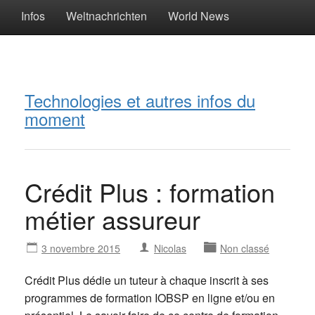
Infos
Weltnachrichten
World News
Technologies et autres infos du
moment
Crédit Plus : formation
métier assureur
3 novembre 2015
Nicolas
Non classé
Crédit Plus dédie un tuteur à chaque inscrit à ses
programmes de formation IOBSP en ligne et/ou en