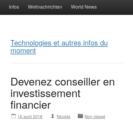
Infos
Weltnachrichten
World News
Technologies et autres infos du
moment
Devenez conseiller en
investissement
financier
16 août 2018
Nicolas
Non classé