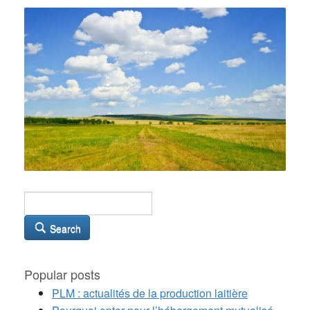
Search
Popular posts
PLM : actualités de la production laitière