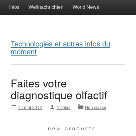
Infos
Weltnachrichten
World News
Technologies et autres infos du
moment
Faites votre
diagnostique olfactif
15 mai 2018
Nicolas
Non classé