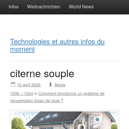
Infos
Weltnachrichten
World News
Technologies et autres infos du
moment
citerne souple
15 avril 2026
Alexia
1536 × 1024
in
Comment fonctionne un système de
récupération d’eau de pluie ?