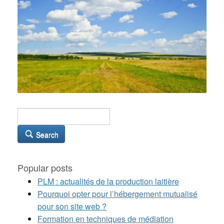
Search
Popular posts
PLM : actualités de la production laitière
Pourquoi opter pour l’hébergement mutualisé
pour son site web ?
Formation en techniques de médiation