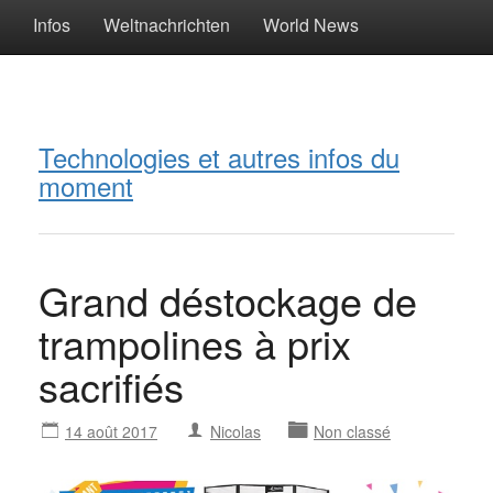
Infos
Weltnachrichten
World News
Technologies et autres infos du
moment
Grand déstockage de
trampolines à prix
sacrifiés
14 août 2017
Nicolas
Non classé