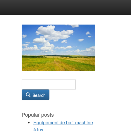
Search
Popular posts
Equipement de bar: machine
à jus