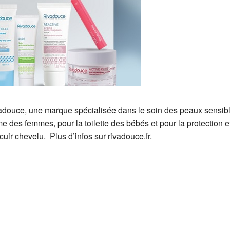
vadouce, une marque spécialisée dans le soin des peaux sensib
e des femmes, pour la toilette des bébés et pour la protection et
uir chevelu. Plus d’infos sur rivadouce.fr.