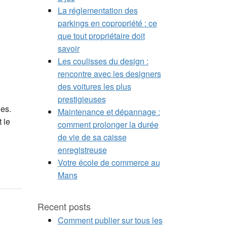
La réglementation des
parkings en copropriété : ce
que tout propriétaire doit
savoir
Les coulisses du design :
rencontre avec les designers
des voitures les plus
prestigieuses
les.
Maintenance et dépannage :
 le
comment prolonger la durée
de vie de sa caisse
enregistreuse
Votre école de commerce au
Mans
Recent posts
Comment publier sur tous les