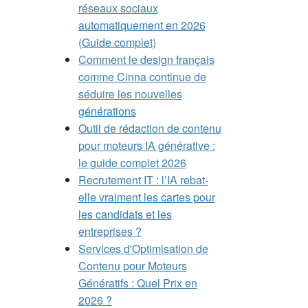
réseaux sociaux
automatiquement en 2026
(Guide complet)
Comment le design français
comme Cinna continue de
séduire les nouvelles
générations
Outil de rédaction de contenu
pour moteurs IA générative :
le guide complet 2026
Recrutement IT : l’IA rebat-
elle vraiment les cartes pour
les candidats et les
entreprises ?
Services d'Optimisation de
Contenu pour Moteurs
Génératifs : Quel Prix en
2026 ?