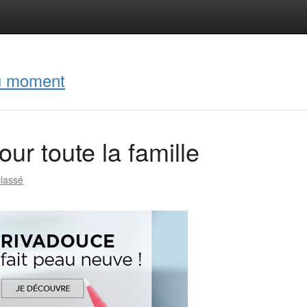
du moment
ur toute la famille
lassé