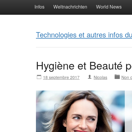
Infos
Weltnachrichten
World News
Technologies et autres infos 
Hygiène et Beauté po
18 septembre 2017
Nicolas
Non c