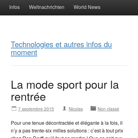
Infos
Weltnachrichten
World News
Technologies et autres infos du
moment
La mode sport pour la
rentrée
7 septembre 2015
Nicolas
Non classé
Pour une tenue décontractée et élégante à la fois, il
n’y a pas trente-six milles solutions : c’est à tout prix