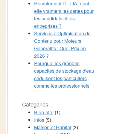
Recrutement IT : l’IA rebat-
elle vraiment les cartes pour
les candidats et les
entreprises ?
Services d'Optimisation de
Contenu pour Moteurs
Génératifs : Quel Prix en
2026 ?
Pourquoi les grandes
capacités de stockage d'eau
séduisent les particuliers
comme les professionnels
Categories
Bien-être
(1)
Infos
(5)
Maison et Habitat
(3)