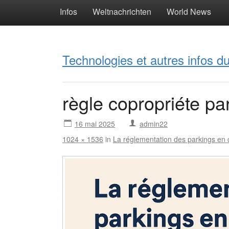
Infos
Weltnachrichten
World News
Technologies et autres infos 
règle copropriéte pa
16 mai 2025
admin22
1024 × 1536
in
La réglementation des parkings en co