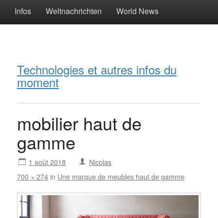
Infos
Weltnachrichten
World News
Technologies et autres infos du
moment
mobilier haut de
gamme
1 août 2018
Nicolas
700 × 274
in
Une marque de meubles haut de gamme