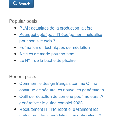
Search
Popular posts
PLM : actualités de la production laitière
Pourquoi opter pour l’hébergement mutualisé
pour son site web ?
Formation en techniques de médiation
Articles de mode pour homme
Le N° 1 de la bâche de piscine
Recent posts
Comment le design français comme Cinna
continue de séduire les nouvelles générations
Outil de rédaction de contenu pour moteurs IA
générative : le guide complet 2026
Recrutement IT : l’IA rebat-elle vraiment les
cartes pour les candidats et les entreprises ?