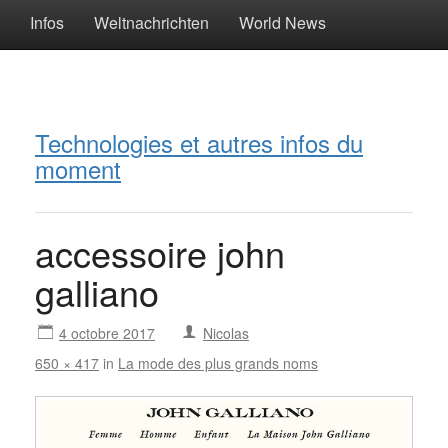
Infos
Weltnachrichten
World News
Technologies et autres infos du
moment
accessoire john
galliano
4 octobre 2017
Nicolas
650 × 417
in
La mode des plus grands noms