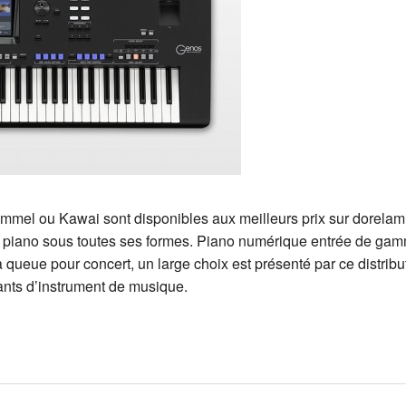
el ou Kawai sont disponibles aux meilleurs prix sur dorelami.
u piano sous toutes ses formes. Piano numérique entrée de ga
queue pour concert, un large choix est présenté par ce distribu
nts d’instrument de musique.