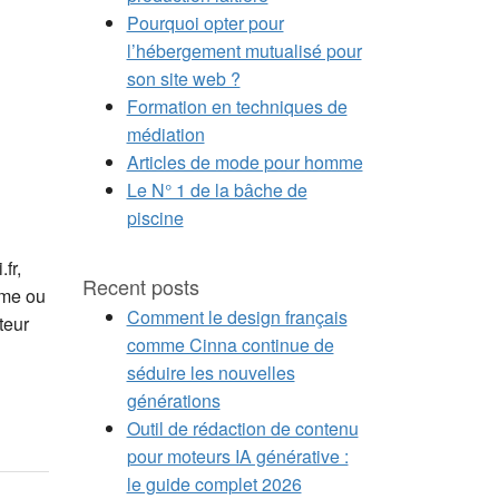
Pourquoi opter pour
l’hébergement mutualisé pour
son site web ?
Formation en techniques de
médiation
Articles de mode pour homme
Le N° 1 de la bâche de
piscine
fr,
Recent posts
mme ou
Comment le design français
teur
comme Cinna continue de
séduire les nouvelles
générations
Outil de rédaction de contenu
pour moteurs IA générative :
le guide complet 2026