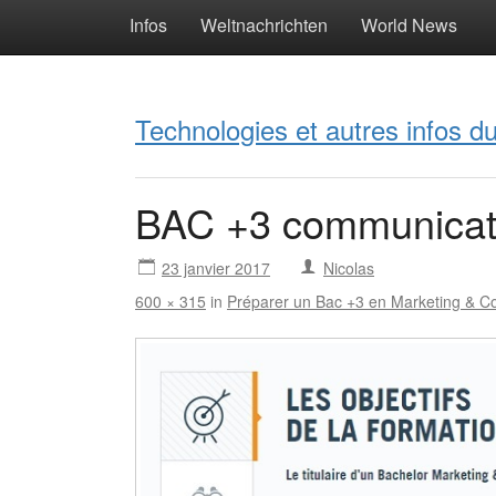
Infos
Weltnachrichten
World News
Technologies et autres infos 
BAC +3 communicat
23 janvier 2017
Nicolas
600 × 315
in
Préparer un Bac +3 en Marketing & 