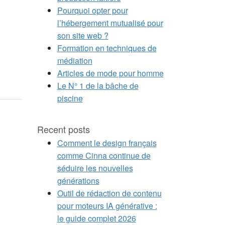
Pourquoi opter pour
l’hébergement mutualisé pour
son site web ?
Formation en techniques de
médiation
Articles de mode pour homme
Le N° 1 de la bâche de
piscine
Recent posts
Comment le design français
comme Cinna continue de
séduire les nouvelles
générations
Outil de rédaction de contenu
pour moteurs IA générative :
le guide complet 2026