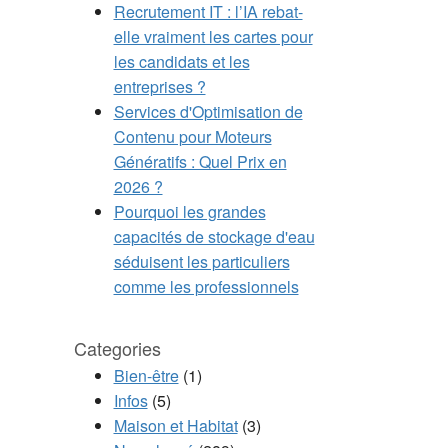
Recrutement IT : l’IA rebat-
elle vraiment les cartes pour
les candidats et les
entreprises ?
Services d'Optimisation de
Contenu pour Moteurs
Génératifs : Quel Prix en
2026 ?
Pourquoi les grandes
capacités de stockage d'eau
séduisent les particuliers
comme les professionnels
Categories
Bien-être
(1)
Infos
(5)
Maison et Habitat
(3)