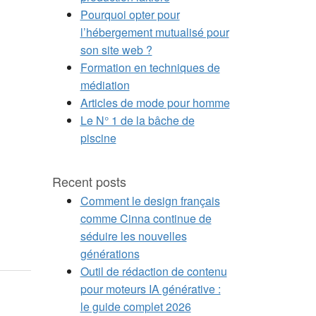
Pourquoi opter pour
l’hébergement mutualisé pour
son site web ?
Formation en techniques de
médiation
Articles de mode pour homme
Le N° 1 de la bâche de
piscine
Recent posts
Comment le design français
comme Cinna continue de
séduire les nouvelles
générations
Outil de rédaction de contenu
pour moteurs IA générative :
le guide complet 2026