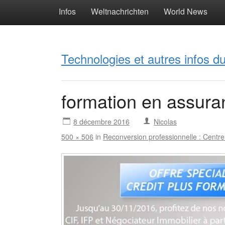
Infos
Weltnachrichten
World News
Technologies et autres infos 
formation en assura
8 décembre 2016
Nicolas
500 × 506
in
Reconversion professionnelle : Centre