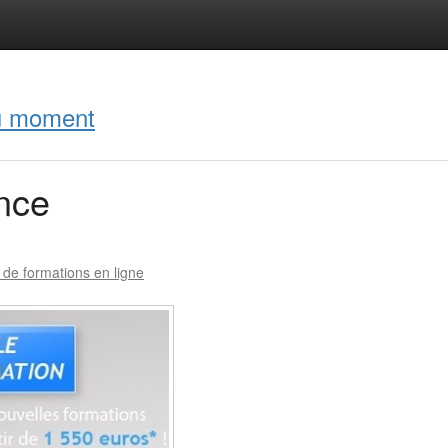
du moment
nce
 de formations en ligne