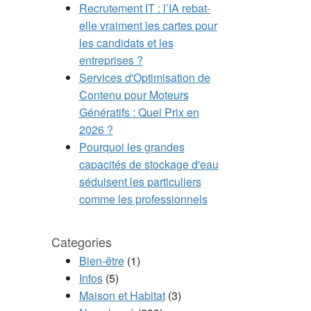
Recrutement IT : l’IA rebat-
elle vraiment les cartes pour
les candidats et les
entreprises ?
Services d'Optimisation de
Contenu pour Moteurs
Génératifs : Quel Prix en
2026 ?
Pourquoi les grandes
capacités de stockage d'eau
séduisent les particuliers
comme les professionnels
Categories
Bien-être
(1)
Infos
(5)
Maison et Habitat
(3)