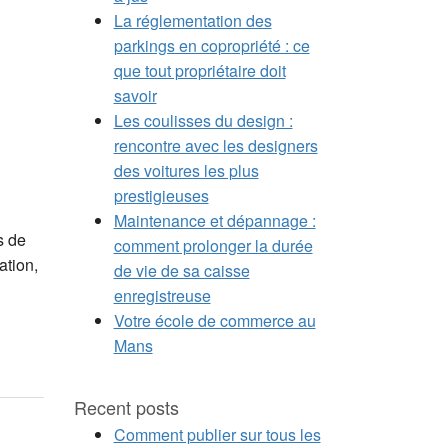
La réglementation des
parkings en copropriété : ce
que tout propriétaire doit
savoir
Les coulisses du design :
rencontre avec les designers
des voitures les plus
prestigieuses
Maintenance et dépannage :
s de
comment prolonger la durée
ation,
de vie de sa caisse
enregistreuse
Votre école de commerce au
Mans
Recent posts
Comment publier sur tous les