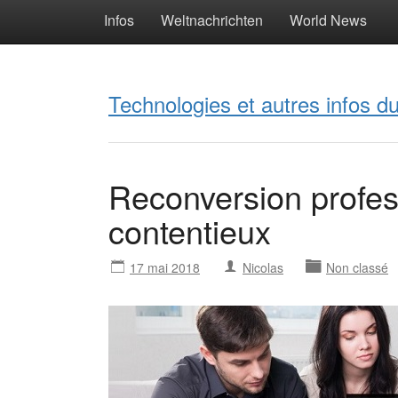
Infos
Weltnachrichten
World News
Technologies et autres infos 
Reconversion profes
contentieux
17 mai 2018
Nicolas
Non classé