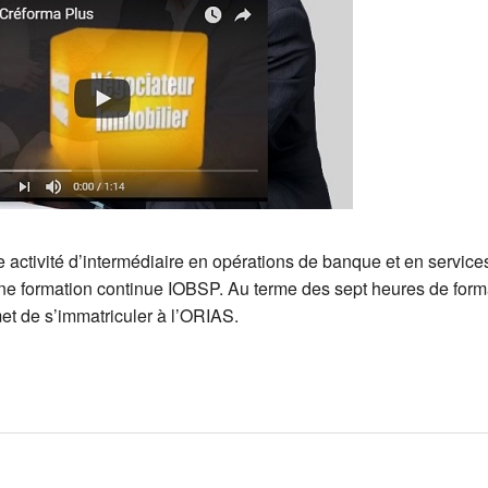
 activité d’intermédiaire en opérations de banque et en service
e formation continue IOBSP. Au terme des sept heures de form
rmet de s’immatriculer à l’ORIAS.