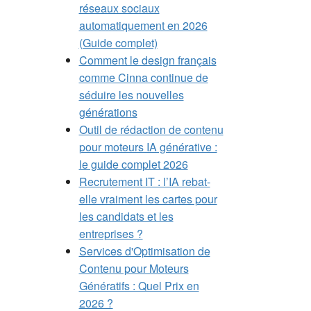
réseaux sociaux
automatiquement en 2026
(Guide complet)
Comment le design français
comme Cinna continue de
séduire les nouvelles
générations
Outil de rédaction de contenu
pour moteurs IA générative :
le guide complet 2026
Recrutement IT : l’IA rebat-
elle vraiment les cartes pour
les candidats et les
entreprises ?
Services d'Optimisation de
Contenu pour Moteurs
Génératifs : Quel Prix en
2026 ?