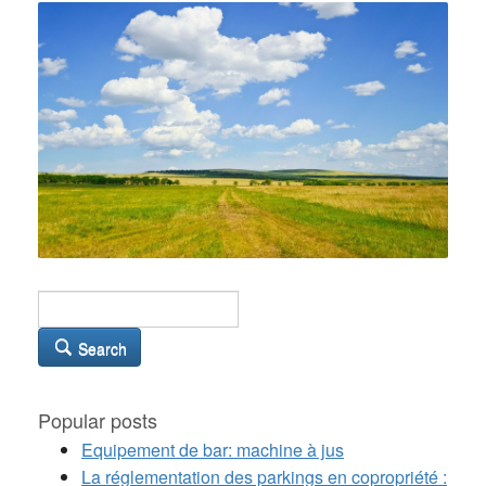
Search
Popular posts
Equipement de bar: machine à jus
La réglementation des parkings en copropriété :