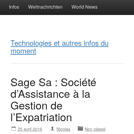
Infos
Weltnachrichten
World News
Technologies et autres infos du
moment
Sage Sa : Société
d’Assistance à la
Gestion de
l’Expatriation
25 avril 2016
Nicolas
Non classé