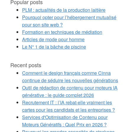
Popular posts
PLM : actualités de la production laitière
Pourquoi opter pour l’hébergement mutualisé
pour son site web ?
Formation en techniques de médiation
Articles de mode pour homme
Le N° 1 de la bâche de piscine
Recent posts
Comment le design français comme Cinna
continue de séduire les nouvelles générations
Outil de rédaction de contenu pour moteurs IA
générative : le guide complet 2026
Recrutement IT : l’IA rebat-elle vraiment les
cartes pour les candidats et les entreprises ?
Services d'Optimisation de Contenu pour
Moteurs Génératifs : Quel Prix en 2026 ?
Pourquoi les grandes capacités de stockage