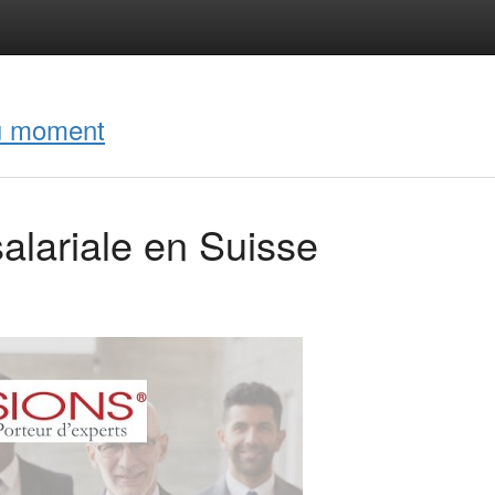
du moment
alariale en Suisse