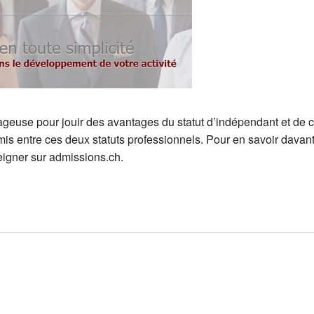
tageuse pour jouir des avantages du statut d’indépendant et de 
romis entre ces deux statuts professionnels. Pour en savoir dava
eigner sur admissions.ch.