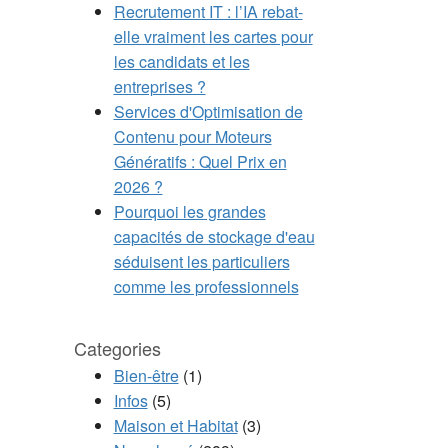
Recrutement IT : l’IA rebat-
elle vraiment les cartes pour
les candidats et les
entreprises ?
Services d'Optimisation de
Contenu pour Moteurs
Génératifs : Quel Prix en
2026 ?
Pourquoi les grandes
capacités de stockage d'eau
séduisent les particuliers
comme les professionnels
Categories
Bien-être
(1)
Infos
(5)
Maison et Habitat
(3)