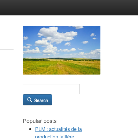
Search
Popular posts
PLM : actualités de la
production laitière