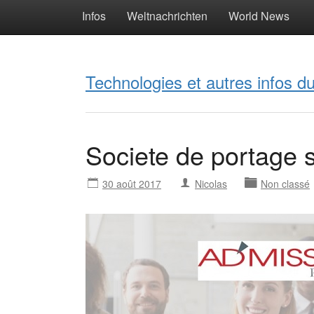
Infos
Weltnachrichten
World News
Technologies et autres infos 
Societe de portage s
30 août 2017
Nicolas
Non classé