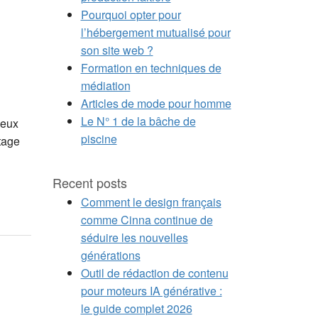
Pourquoi opter pour
l’hébergement mutualisé pour
son site web ?
Formation en techniques de
médiation
Articles de mode pour homme
Le N° 1 de la bâche de
ceux
piscine
ntage
Recent posts
Comment le design français
comme Cinna continue de
séduire les nouvelles
générations
Outil de rédaction de contenu
pour moteurs IA générative :
le guide complet 2026