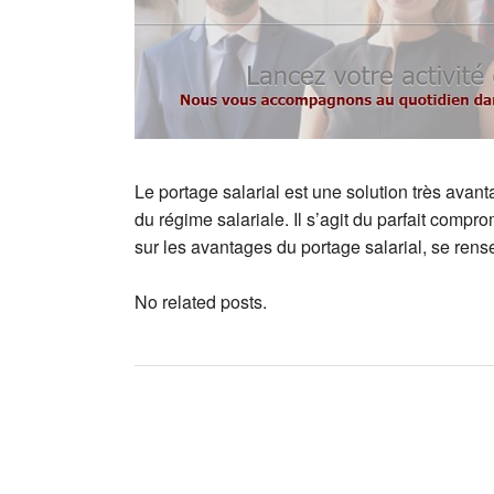
Le portage salarial est une solution très avan
du régime salariale. Il s’agit du parfait comp
sur les avantages du portage salarial, se rens
No related posts.