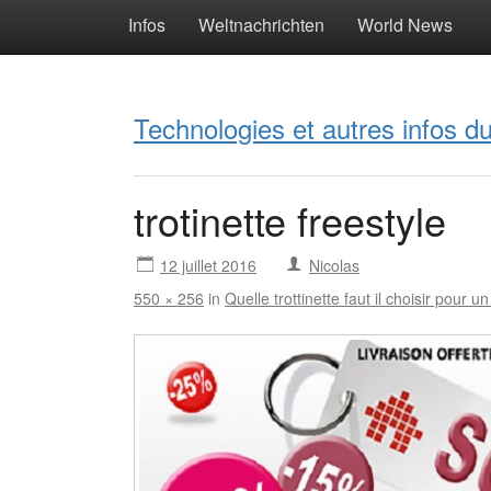
Infos
Weltnachrichten
World News
Technologies et autres infos 
trotinette freestyle
12 juillet 2016
Nicolas
550 × 256
in
Quelle trottinette faut il choisir pour u