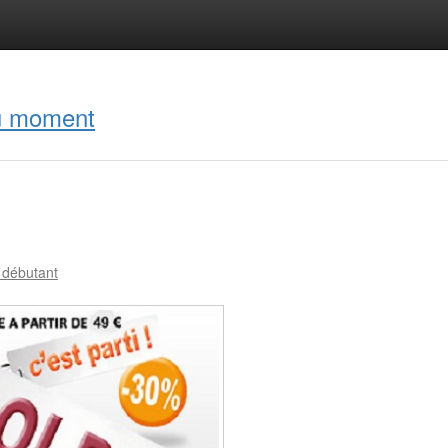
du moment
n débutant