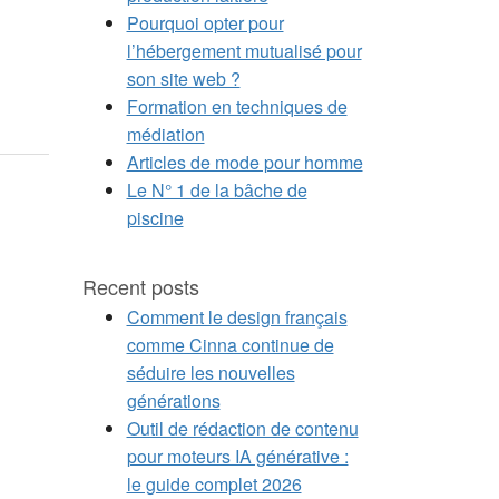
Pourquoi opter pour
l’hébergement mutualisé pour
son site web ?
Formation en techniques de
médiation
Articles de mode pour homme
Le N° 1 de la bâche de
piscine
Recent posts
Comment le design français
comme Cinna continue de
séduire les nouvelles
générations
Outil de rédaction de contenu
pour moteurs IA générative :
le guide complet 2026