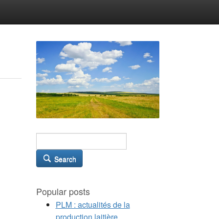
Search
Popular posts
PLM : actualités de la
production laitière