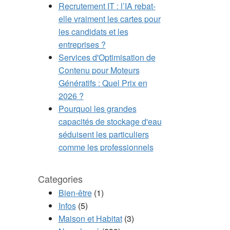
Recrutement IT : l’IA rebat-
elle vraiment les cartes pour
les candidats et les
entreprises ?
Services d'Optimisation de
Contenu pour Moteurs
Génératifs : Quel Prix en
2026 ?
Pourquoi les grandes
capacités de stockage d'eau
séduisent les particuliers
comme les professionnels
Categories
Bien-être
(1)
Infos
(5)
Maison et Habitat
(3)