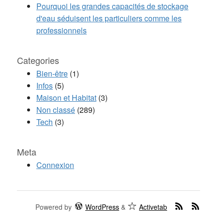
Pourquoi les grandes capacités de stockage
d'eau séduisent les particuliers comme les
professionnels
Categories
Bien-être
(1)
Infos
(5)
Maison et Habitat
(3)
Non classé
(289)
Tech
(3)
Meta
Connexion
Powered by
WordPress
&
Activetab