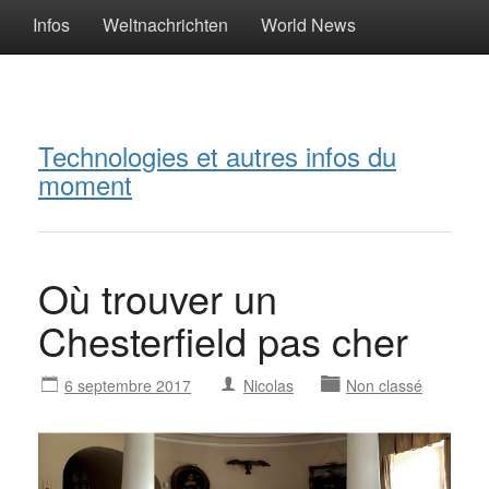
Infos
Weltnachrichten
World News
Technologies et autres infos du
moment
Où trouver un
Chesterfield pas cher
6 septembre 2017
Nicolas
Non classé