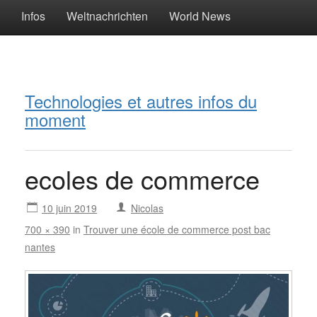
Infos
Weltnachrichten
World News
Technologies et autres infos du
moment
ecoles de commerce
10 juin 2019
Nicolas
700 × 390
in
Trouver une école de commerce post bac
nantes