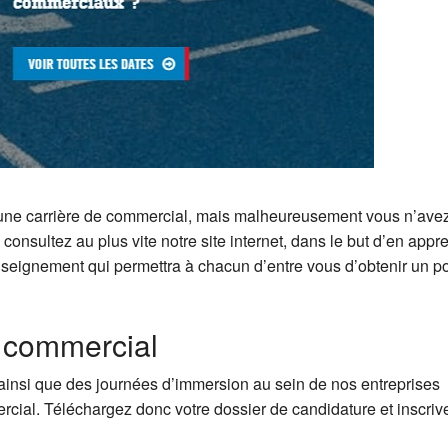
 une carrière de commercial, mais malheureusement vous n’ave
consultez au plus vite notre site internet, dans le but d’en appr
nseignement qui permettra à chacun d’entre vous d’obtenir un p
e commercial
 ainsi que des journées d’immersion au sein de nos entreprises
cial. Téléchargez donc votre dossier de candidature et inscriv