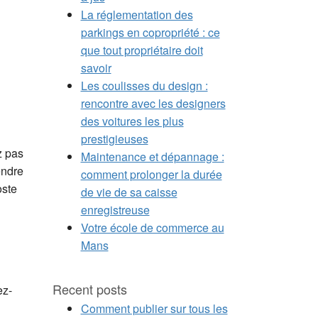
La réglementation des
parkings en copropriété : ce
que tout propriétaire doit
savoir
Les coulisses du design :
rencontre avec les designers
des voitures les plus
prestigieuses
z pas
Maintenance et dépannage :
endre
comment prolonger la durée
oste
de vie de sa caisse
enregistreuse
Votre école de commerce au
Mans
Recent posts
ez-
Comment publier sur tous les