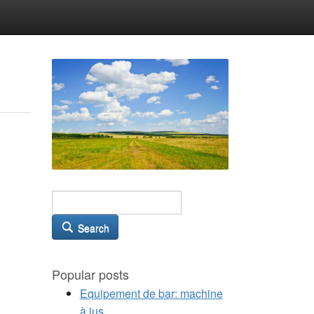
Search
Popular posts
Equipement de bar: machine
à jus