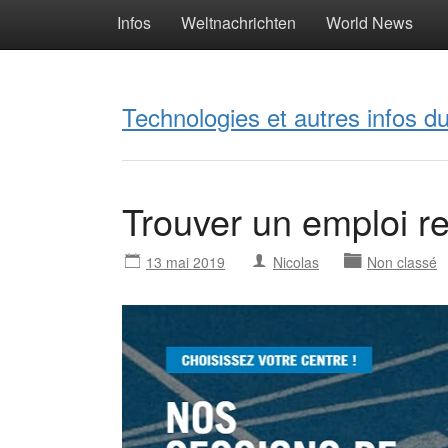
Infos
Weltnachrichten
World News
Technologies et autres infos 
Trouver un emploi r
13 mai 2019
Nicolas
Non classé