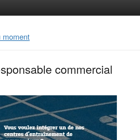
du moment
esponsable commercial