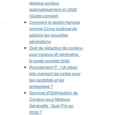
réseaux sociaux
automatiquement en 2026
(Guide complet)
Comment le design français
comme Cinna continue de
séduire les nouvelles
générations
Outil de rédaction de contenu
pour moteurs IA générative :
le guide complet 2026
Recrutement IT : l’IA rebat-
elle vraiment les cartes pour
les candidats et les
entreprises ?
Services d'Optimisation de
Contenu pour Moteurs
Génératifs : Quel Prix en
2026 ?