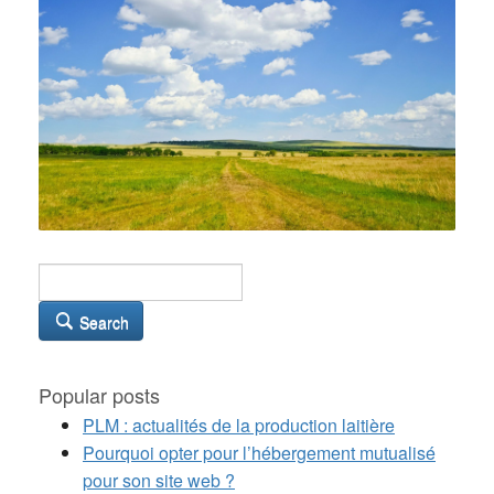
Search
Popular posts
PLM : actualités de la production laitière
Pourquoi opter pour l’hébergement mutualisé
pour son site web ?