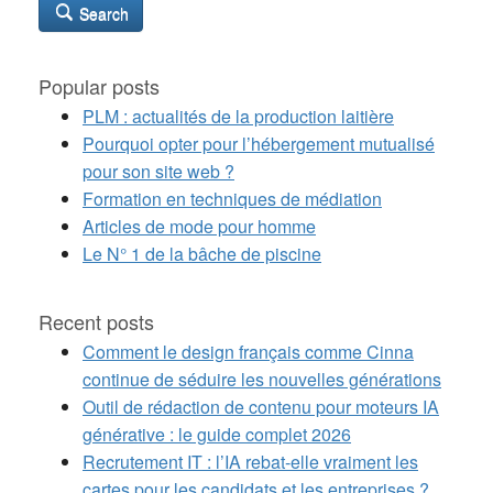
Search
Popular posts
PLM : actualités de la production laitière
Pourquoi opter pour l’hébergement mutualisé
pour son site web ?
Formation en techniques de médiation
Articles de mode pour homme
Le N° 1 de la bâche de piscine
Recent posts
Comment le design français comme Cinna
continue de séduire les nouvelles générations
Outil de rédaction de contenu pour moteurs IA
générative : le guide complet 2026
Recrutement IT : l’IA rebat-elle vraiment les
cartes pour les candidats et les entreprises ?