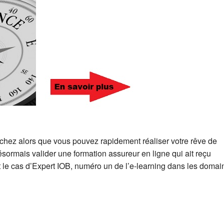
 sachez alors que vous pouvez rapidement réaliser votre rêve de
 désormais valider une formation assureur en ligne qui ait reçu
 le cas d’Expert IOB, numéro un de l’e-learning dans les domai