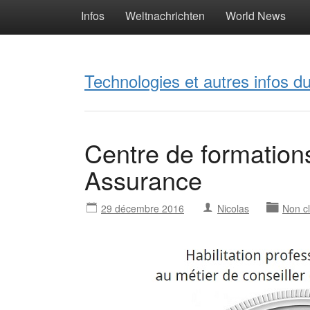
Infos
Weltnachrichten
World News
Technologies et autres infos 
Centre de formation
Assurance
29 décembre 2016
Nicolas
Non c