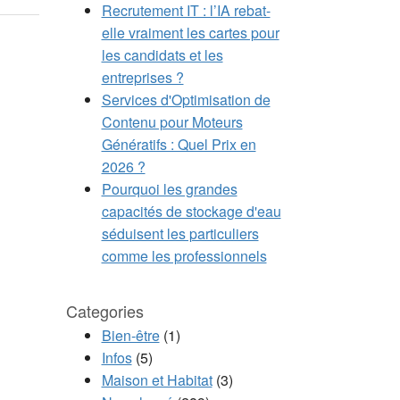
Recrutement IT : l’IA rebat-
elle vraiment les cartes pour
les candidats et les
entreprises ?
Services d'Optimisation de
Contenu pour Moteurs
Génératifs : Quel Prix en
2026 ?
Pourquoi les grandes
capacités de stockage d'eau
séduisent les particuliers
comme les professionnels
Categories
Bien-être
(1)
Infos
(5)
Maison et Habitat
(3)