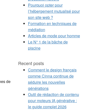
Pourquoi opter pour
l’hébergement mutualisé pour
son site web ?
Formation en techniques de
médiation
Articles de mode pour homme
Le N° 1 de la bâche de
piscine
Recent posts
Comment le design français
comme Cinna continue de
nes de
séduire les nouvelles
générations
Outil de rédaction de contenu
pour moteurs IA générative :
le guide complet 2026