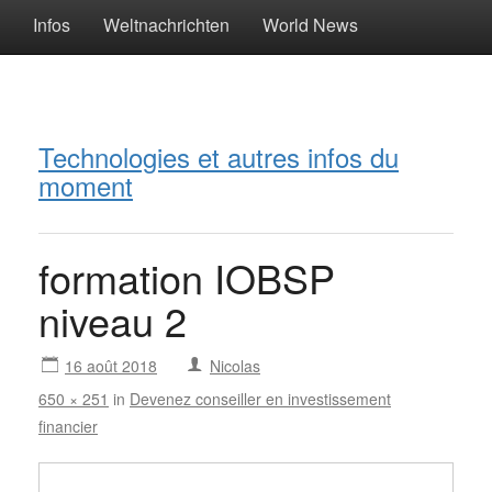
Infos
Weltnachrichten
World News
Technologies et autres infos du
moment
formation IOBSP
niveau 2
16 août 2018
Nicolas
650 × 251
in
Devenez conseiller en investissement
financier