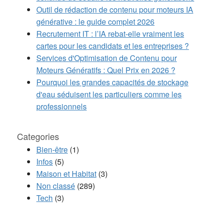
Outil de rédaction de contenu pour moteurs IA
générative : le guide complet 2026
Recrutement IT : l’IA rebat-elle vraiment les
cartes pour les candidats et les entreprises ?
Services d'Optimisation de Contenu pour
Moteurs Génératifs : Quel Prix en 2026 ?
Pourquoi les grandes capacités de stockage
d'eau séduisent les particuliers comme les
professionnels
Categories
Bien-être
(1)
Infos
(5)
Maison et Habitat
(3)
Non classé
(289)
Tech
(3)