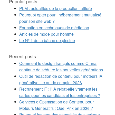
Popular posts
PLM : actualités de la production laitière
Pourquoi opter pour l’hébergement mutualisé
pour son site web ?
Formation en techniques de médiation
Articles de mode pour homme
Le N° 1 de la bâche de piscine
Recent posts
Comment le design français comme Cinna
continue de séduire les nouvelles générations
Outil de rédaction de contenu pour moteurs IA
générative : le guide complet 2026
Recrutement IT : l’IA rebat-elle vraiment les
cartes pour les candidats et les entreprises ?
Services d'Optimisation de Contenu pour
Moteurs Génératifs : Quel Prix en 2026 ?
Pourquoi les grandes capacités de stockage