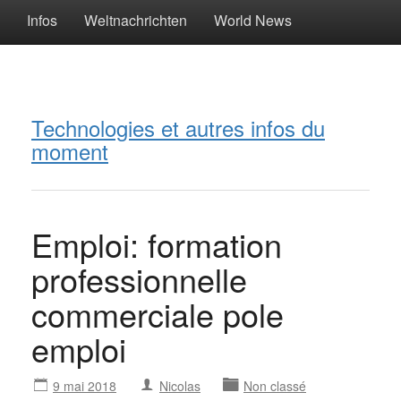
Infos
Weltnachrichten
World News
Technologies et autres infos du
moment
Emploi: formation
professionnelle
commerciale pole
emploi
9 mai 2018
Nicolas
Non classé