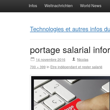
Infos
Weltnachrichten
World News
Technologies et autres infos 
portage salarial inf
14 novembre 2016
Nicolas
700 × 399
in
Etre indépendant et rester salarié