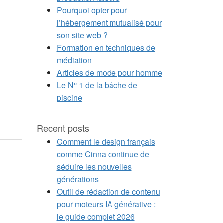
Pourquoi opter pour
l’hébergement mutualisé pour
son site web ?
Formation en techniques de
médiation
Articles de mode pour homme
Le N° 1 de la bâche de
piscine
Recent posts
Comment le design français
comme Cinna continue de
séduire les nouvelles
générations
Outil de rédaction de contenu
pour moteurs IA générative :
le guide complet 2026