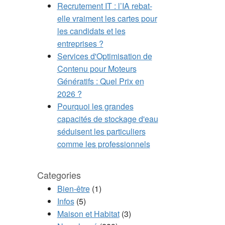
Recrutement IT : l’IA rebat-
elle vraiment les cartes pour
les candidats et les
entreprises ?
Services d'Optimisation de
Contenu pour Moteurs
Génératifs : Quel Prix en
2026 ?
Pourquoi les grandes
capacités de stockage d'eau
séduisent les particuliers
comme les professionnels
Categories
Bien-être
(1)
Infos
(5)
Maison et Habitat
(3)