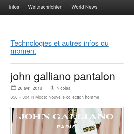
Infos
Weltnachrichten
World News
Technologies et autres infos du
moment
john galliano pantalon
26 avril 2018
Nicolas
650 × 304
in
Mode: Nouvelle collection homme