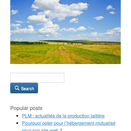
Search
Popular posts
PLM : actualités de la production laitière
Pourquoi opter pour l’hébergement mutualisé
pour son site web ?