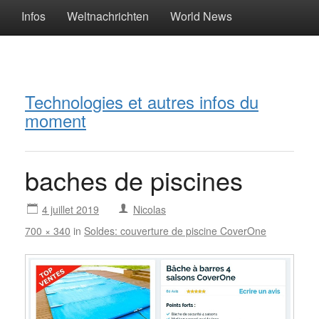
Infos
Weltnachrichten
World News
Technologies et autres infos du
moment
baches de piscines
4 juillet 2019
Nicolas
700 × 340
in
Soldes: couverture de piscine CoverOne