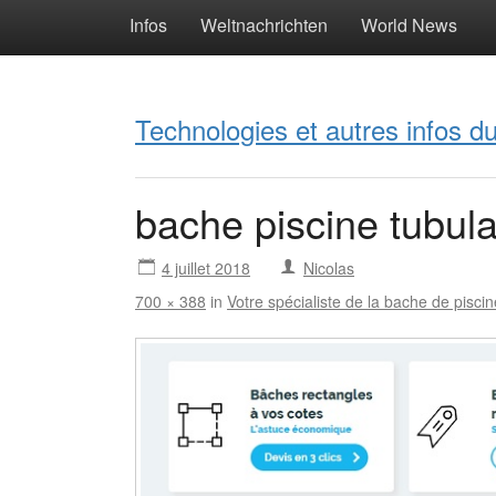
Infos
Weltnachrichten
World News
Technologies et autres infos 
bache piscine tubula
4 juillet 2018
Nicolas
700 × 388
in
Votre spécialiste de la bache de pisci