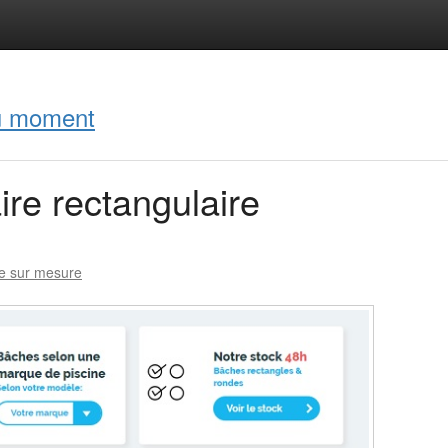
du moment
ire rectangulaire
ne sur mesure