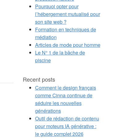
Pourquoi opter pour
l’hébergement mutualisé pour
son site web ?
Formation en techniques de
médiation
Articles de mode pour homme
Le N° 1 de la bâche de
piscine
Recent posts
Comment le design français
comme Cinna continue de
séduire les nouvelles
générations
Outil de rédaction de contenu
pour moteurs IA générative :
le guide complet 2026