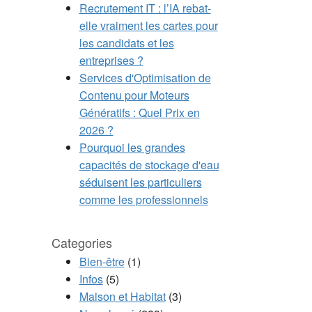
Recrutement IT : l’IA rebat-
elle vraiment les cartes pour
les candidats et les
entreprises ?
Services d'Optimisation de
Contenu pour Moteurs
Génératifs : Quel Prix en
2026 ?
Pourquoi les grandes
capacités de stockage d'eau
séduisent les particuliers
comme les professionnels
Categories
Bien-être
(1)
Infos
(5)
Maison et Habitat
(3)