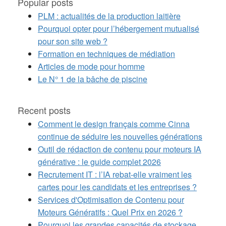
Popular posts
PLM : actualités de la production laitière
Pourquoi opter pour l’hébergement mutualisé
pour son site web ?
Formation en techniques de médiation
Articles de mode pour homme
Le N° 1 de la bâche de piscine
Recent posts
Comment le design français comme Cinna
continue de séduire les nouvelles générations
Outil de rédaction de contenu pour moteurs IA
générative : le guide complet 2026
Recrutement IT : l’IA rebat-elle vraiment les
cartes pour les candidats et les entreprises ?
Services d'Optimisation de Contenu pour
Moteurs Génératifs : Quel Prix en 2026 ?
Pourquoi les grandes capacités de stockage